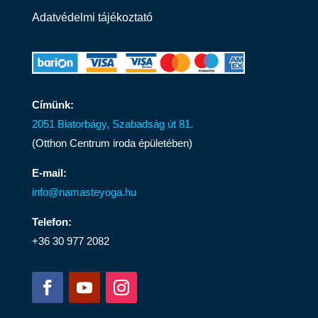
Adatvédelmi tájékoztató
Címünk:
2051 Biatorbágy, Szabadság út 81.
(Otthon Centrum iroda épületében)
E-mail:
info@namasteyoga.hu
Telefon:
+36 30 977 2082