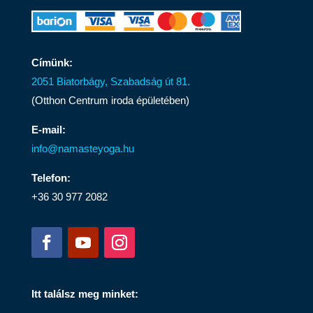
Címünk:
2051 Biatorbágy, Szabadság út 81.
(Otthon Centrum iroda épületében)
E-mail:
info@namasteyoga.hu
Telefon:
+36 30 977 2082
Itt találsz meg minket: