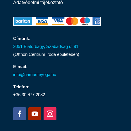
Adatvédelmi tájékoztató
Címünk:
2051 Biatorbágy, Szabadság út 81.
(Otthon Centrum iroda épületében)
E-mail:
info@namasteyoga.hu
Telefon:
+36 30 977 2082