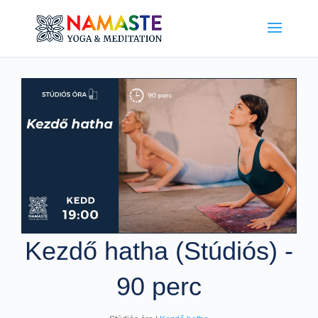
Kezdő hatha (Stúdiós) -
90 perc