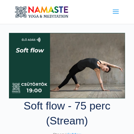
Soft flow - 75 perc
(Stream)