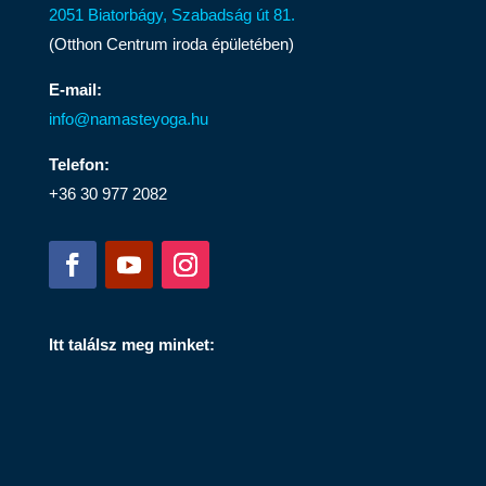
2051 Biatorbágy, Szabadság út 81.
(Otthon Centrum iroda épületében)
E-mail:
info@namasteyoga.hu
Telefon:
+36 30 977 2082
Itt találsz meg minket: